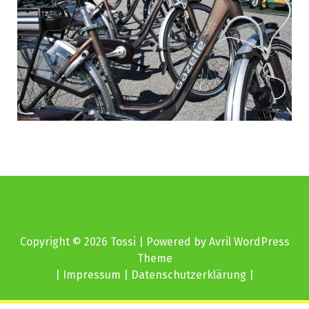
Copyright © 2026 Tossi | Powered by
Avril WordPress
Theme
|
Impressum
|
Datenschutzerklärung |